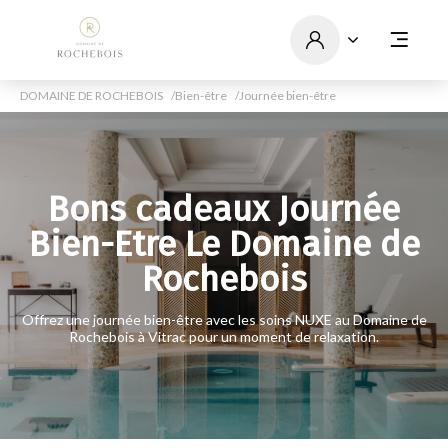
DOMAINE DE ROCHEBOIS
Bien-être
Journée bien-être
Bons cadeaux Journée
Bien-Etre Le Domaine de
Rochebois
Offrez une journée bien-être avec les soins NUXE au Domaine de
Rochebois à Vitrac pour un moment de relaxation.