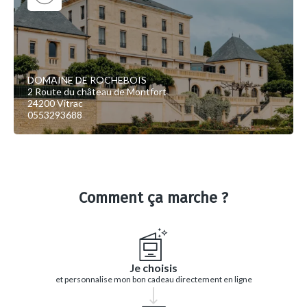
DOMAINE DE ROCHEBOIS
2 Route du château de Montfort
24200 Vitrac
0553293688
Comment ça marche ?
Je choisis
et personnalise mon bon cadeau directement en ligne