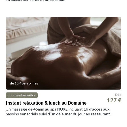
de 1 à 4 personnes
Dès
Journée bien-être
127 €
Instant relaxation & lunch au Domaine
Un massage de 45min au spa NUXE incluant 1h d'accès aux
bassins sensoriels suivi d'un déjeuner du jour au restaurant...