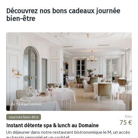
Découvrez nos bons cadeaux journée
bien-être
de 1 à 4 personnes
Dès
Journée bien-être
75 €
Instant détente spa & lunch au Domaine
Un déjeuner dans notre restaurant bistronomique le M, un accès
au bassin sensoriel et un cocktail.