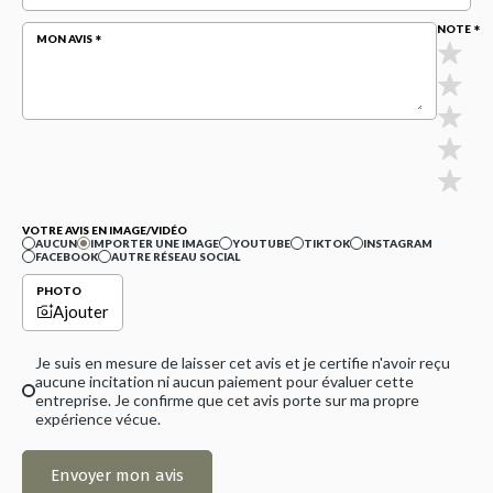
NOTE
MON AVIS
VOTRE AVIS EN IMAGE/VIDÉO
AUCUN
IMPORTER UNE IMAGE
YOUTUBE
TIKTOK
INSTAGRAM
FACEBOOK
AUTRE RÉSEAU SOCIAL
PHOTO
Ajouter
Je suis en mesure de laisser cet avis et je certifie n'avoir reçu
aucune incitation ni aucun paiement pour évaluer cette
entreprise. Je confirme que cet avis porte sur ma propre
expérience vécue.
Envoyer mon avis