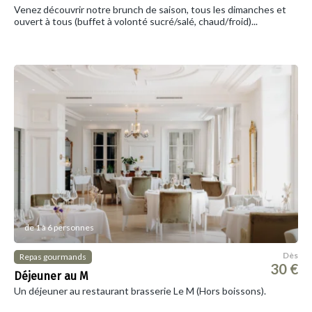
Venez découvrir notre brunch de saison, tous les dimanches et
ouvert à tous (buffet à volonté sucré/salé, chaud/froid)...
de 1 à 6 personnes
Dès
Repas gourmands
30 €
Déjeuner au M
Un déjeuner au restaurant brasserie Le M (Hors boissons).