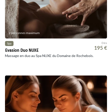
2 personnes maximum
Dès
Spa
195 €
Evasion Duo NUXE
Massage en duo au Spa NUXE du Domaine de Rochebois.