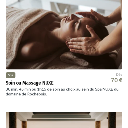
Dès
Spa
70 €
Soin ou Massage NUXE
30 min, 45 min ou 1h15 de soin au choix au sein du Spa NUXE du
domaine de Rochebois.