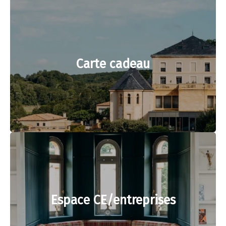
Carte cadeau
Espace CE/entreprises