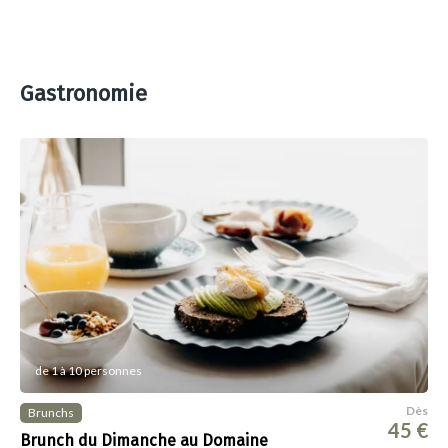
Gastronomie
de 1 à 10 personnes
Dès
Brunchs
45 €
Brunch du Dimanche au Domaine