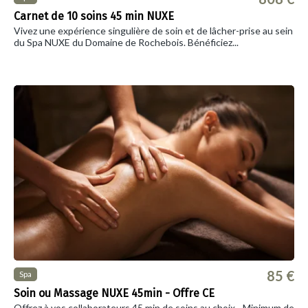
Carnet de 10 soins 45 min NUXE
Vivez une expérience singulière de soin et de lâcher-prise au sein
du Spa NUXE du Domaine de Rochebois. Bénéficiez...
85 €
Spa
Soin ou Massage NUXE 45min - Offre CE
Offrez à vos collaborateurs 45 min de soins au choix - Minimum de