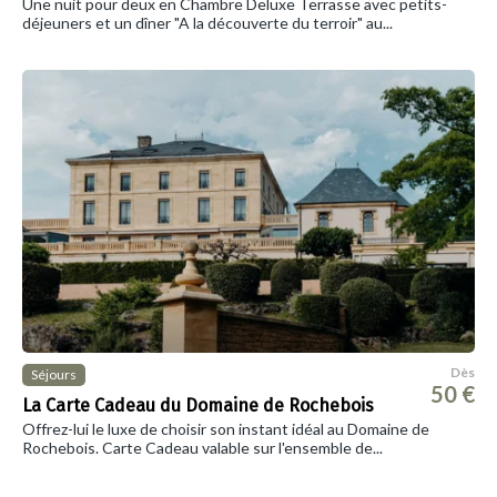
Une nuit pour deux en Chambre Deluxe Terrasse avec petits-
déjeuners et un dîner "A la découverte du terroir" au...
Dès
Séjours
50 €
La Carte Cadeau du Domaine de Rochebois
Offrez-lui le luxe de choisir son instant idéal au Domaine de
Rochebois. Carte Cadeau valable sur l'ensemble de...