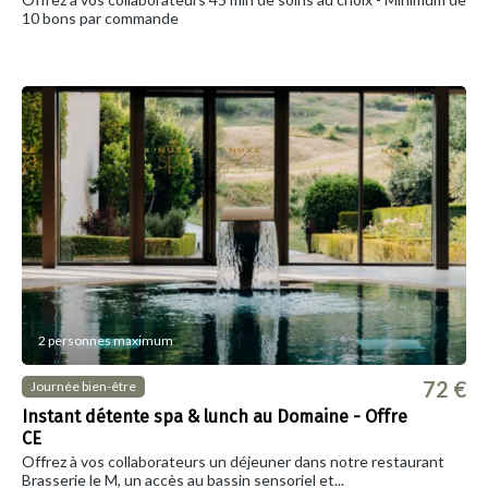
10 bons par commande
2 personnes maximum
72 €
Journée bien-être
Instant détente spa & lunch au Domaine - Offre
CE
Offrez à vos collaborateurs un déjeuner dans notre restaurant
Brasserie le M, un accès au bassin sensoriel et...