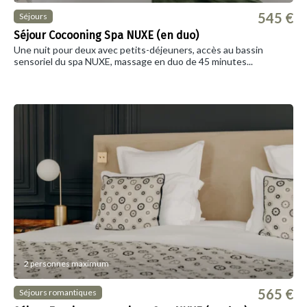
545 €
Séjours
Séjour Cocooning Spa NUXE (en duo)
Une nuit pour deux avec petits-déjeuners, accès au bassin
sensoriel du spa NUXE, massage en duo de 45 minutes...
2 personnes maximum
565 €
Séjours romantiques