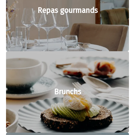
Repas gourmands
Brunchs