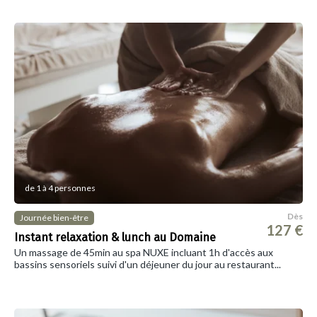
de 1 à 4 personnes
Dès
Journée bien-être
127 €
Instant relaxation & lunch au Domaine
Un massage de 45min au spa NUXE incluant 1h d'accès aux
bassins sensoriels suivi d'un déjeuner du jour au restaurant...