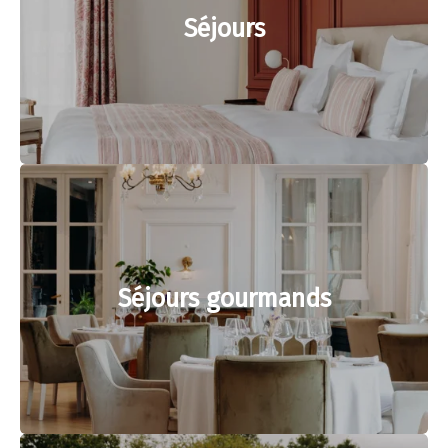
Séjours
Séjours gourmands