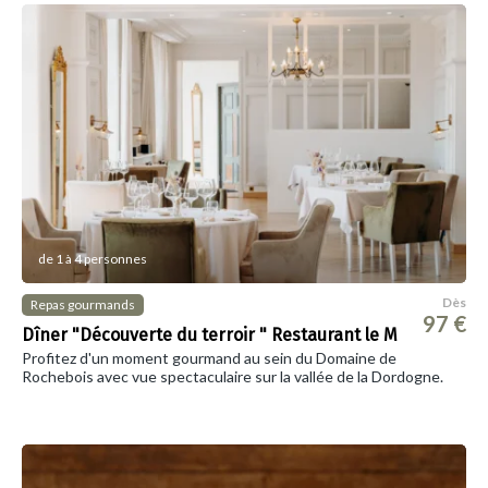
de 1 à 4 personnes
Dès
Repas gourmands
97 €
Dîner "Découverte du terroir " Restaurant le M
Profitez d'un moment gourmand au sein du Domaine de
Rochebois avec vue spectaculaire sur la vallée de la Dordogne.