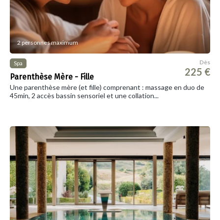
2 personnes maximum
Dès
Spa
225 €
Parenthèse Mère - Fille
Une parenthèse mère (et fille) comprenant : massage en duo de
45min, 2 accès bassin sensoriel et une collation...