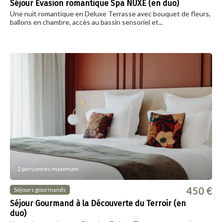
Séjour Evasion romantique Spa NUXE (en duo)
Une nuit romantique en Deluxe Terrasse avec bouquet de fleurs,
ballons en chambre, accès au bassin sensoriel et...
2 personnes maximum
450 €
Séjours gourmands
Séjour Gourmand à la Découverte du Terroir (en
duo)