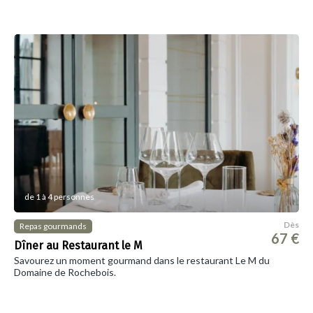
de 1 à 4 personnes
Dès
Repas gourmands
67 €
Dîner au Restaurant le M
Savourez un moment gourmand dans le restaurant Le M du
Domaine de Rochebois.