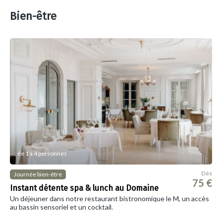
Bien-être
de 1 à 4 personnes
Dès
Journée bien-être
75 €
Instant détente spa & lunch au Domaine
Un déjeuner dans notre restaurant bistronomique le M, un accès
au bassin sensoriel et un cocktail.