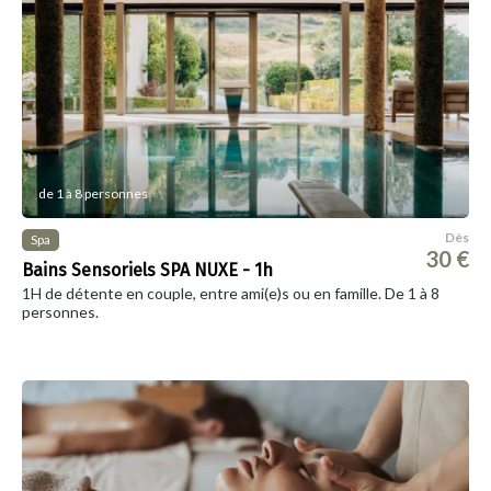
de 1 à 8 personnes
Dès
Spa
30 €
Bains Sensoriels SPA NUXE - 1h
1H de détente en couple, entre ami(e)s ou en famille. De 1 à 8
personnes.