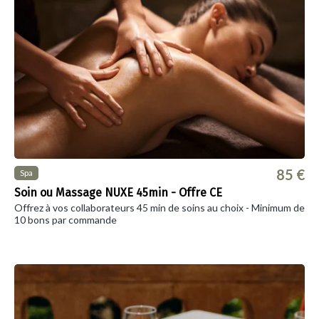
85 €
Spa
Soin ou Massage NUXE 45min - Offre CE
Offrez à vos collaborateurs 45 min de soins au choix - Minimum de
10 bons par commande