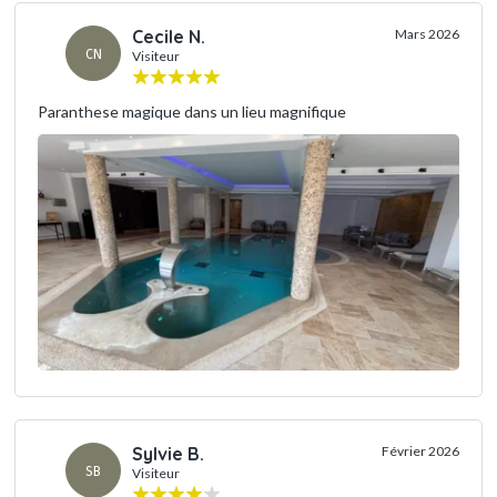
Cecile N.
Mars 2026
CN
Visiteur
Paranthese magique dans un lieu magnifique
Sylvie B.
Février 2026
SB
Visiteur