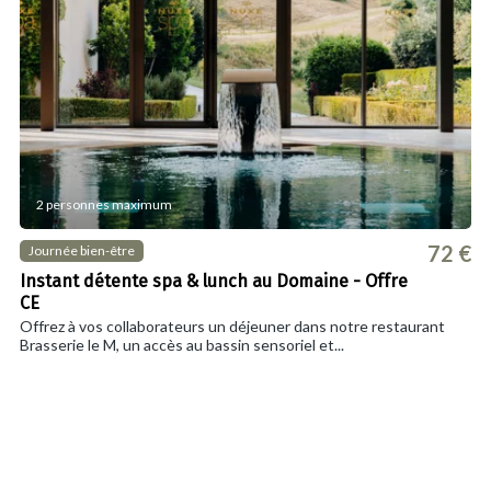
2 personnes maximum
72 €
Journée bien-être
Instant détente spa & lunch au Domaine - Offre
CE
Offrez à vos collaborateurs un déjeuner dans notre restaurant
Brasserie le M, un accès au bassin sensoriel et...