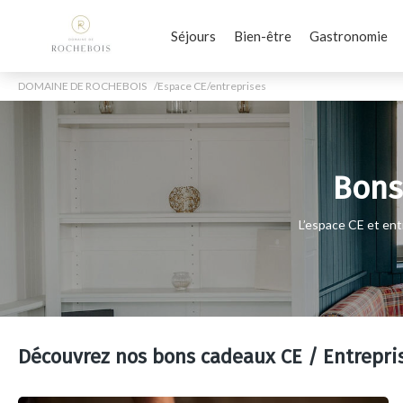
Séjours
Bien-être
Gastronomie
DOMAINE DE ROCHEBOIS
Espace CE/entreprises
Bons
L’espace CE et en
Découvrez nos bons cadeaux CE / Entrepri