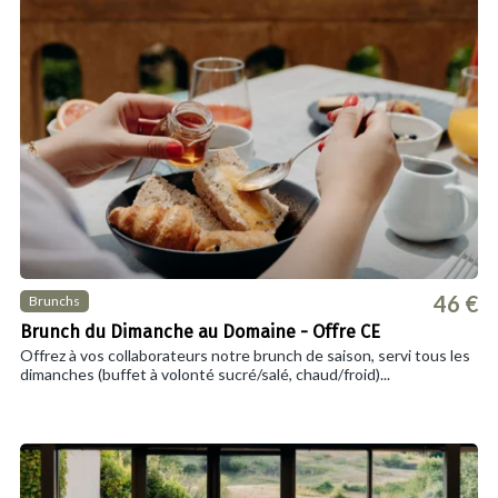
46 €
Brunchs
Brunch du Dimanche au Domaine - Offre CE
Offrez à vos collaborateurs notre brunch de saison, servi tous les
dimanches (buffet à volonté sucré/salé, chaud/froid)...