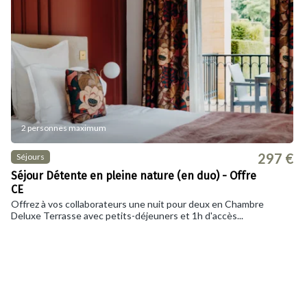
2 personnes maximum
297 €
Séjours
Séjour Détente en pleine nature (en duo) - Offre
CE
Offrez à vos collaborateurs une nuit pour deux en Chambre
Deluxe Terrasse avec petits-déjeuners et 1h d'accès...