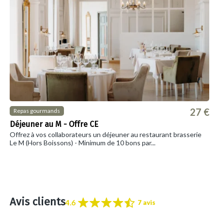
27 €
Repas gourmands
Déjeuner au M - Offre CE
Offrez à vos collaborateurs un déjeuner au restaurant brasserie
Le M (Hors Boissons) - Minimum de 10 bons par...
Avis clients
4.6
7 avis