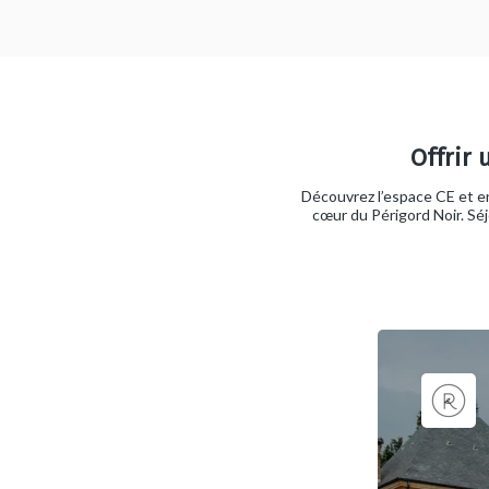
Offrir
Découvrez l’espace CE et e
cœur du Périgord Noir. Sé