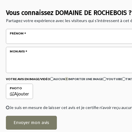
Vous connaissez DOMAINE DE ROCHEBOIS ?
Partagez votre expérience avec les visiteurs qui s'intéressent à cet
PRÉNOM
MON AVIS
VOTRE AVIS EN IMAGE/VIDÉO
AUCUN
IMPORTER UNE IMAGE
YOUTUBE
TIK
PHOTO
Ajouter
Je suis en mesure de laisser cet avis et je certifie n'avoir reçu a
Envoyer mon avis