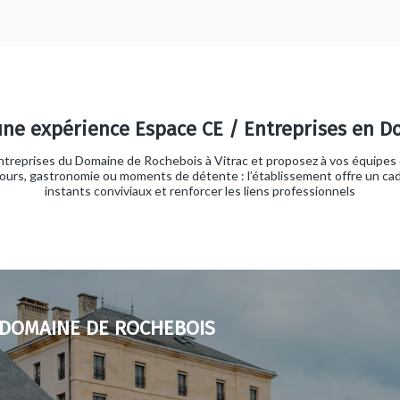
 une expérience Espace CE / Entreprises en D
ntreprises du Domaine de Rochebois à Vitrac et proposez à vos équipes
jours, gastronomie ou moments de détente : l’établissement offre un cad
instants conviviaux et renforcer les liens professionnels
DOMAINE DE ROCHEBOIS