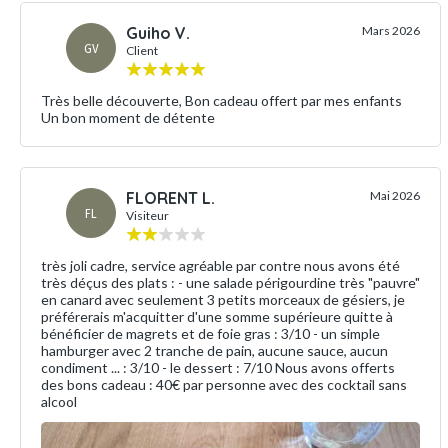
Guiho V.
Mars 2026
GV
Client
Très belle découverte, Bon cadeau offert par mes enfants
Un bon moment de détente
FLORENT L.
Mai 2026
FL
Visiteur
très joli cadre, service agréable par contre nous avons été
très déçus des plats : - une salade périgourdine très "pauvre"
en canard avec seulement 3 petits morceaux de gésiers, je
préférerais m'acquitter d'une somme supérieure quitte à
bénéficier de magrets et de foie gras : 3/10 - un simple
hamburger avec 2 tranche de pain, aucune sauce, aucun
condiment ... : 3/10 - le dessert : 7/10 Nous avons offerts
des bons cadeau : 40€ par personne avec des cocktail sans
alcool