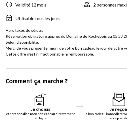
Validité 12 mois
2 personnes ma
Utilisable tous les jours
Hors taxes de séjour.
Réservation obligatoire auprès du Domaine de Rochebois au 05 53 29
Selon disponibilité.
Merci de vous présenter muni de votre bon cadeau le jour de votre v
Cette offre n'est ni fractionnable ni remboursable.
Comment ça marche ?
Je choisis
Je reçoi
et personnalise mon bon cadeau directement
le bon cadeau immédiatemen
en ligne
voie postal