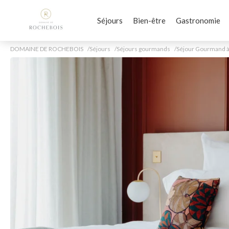
Séjours
Bien-être
Gastronomie
DOMAINE DE ROCHEBOIS
Séjours
Séjours gourmands
Séjour Gourmand à 