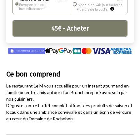
Envoyée par email
Expédié en 24h jours ouvrés
immédiatement
+ délais de la poste.
45
€
- Acheter
Ce bon comprend
Le restaurant Le M vous accueille pour un instant gourmand en
famille ou entre amis autour d'un Brunch préparé avec soin par
nos cuisiniers.
Dégustez notre buffet complet offrant des produits de saison et
locaux dans une ambiance conviviale et dans un écrin de verdure
au cœur du Domaine de Rochebois.