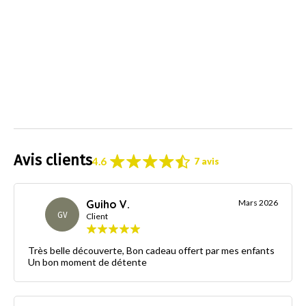
Avis clients
4.6
7 avis
Guiho V.
Mars 2026
GV
Client
Très belle découverte, Bon cadeau offert par mes enfants
Un bon moment de détente