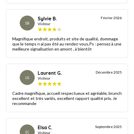
Sylvie B.
Février 2026
SB
Visiteur
Magnifique endroit, produits et site de qualité, dommage
que le temps n ai pas été au rendez-vous,Ps : pensez à une
meilleure signalisation en amont , à bientôt
Laurent G.
Décembre 2025
LG
Visiteur
Cadre magnifique, accueil respectueux et agréable, brunch
excellent et très variés, excellent rapport qualité prix. Je
recommande
Elsa C.
Septembre 2025
EC
Visiteur