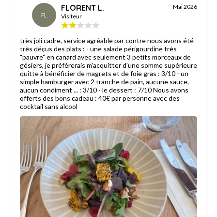
FLORENT L.
Mai 2026
FL
Visiteur
très joli cadre, service agréable par contre nous avons été
très déçus des plats : - une salade périgourdine très
"pauvre" en canard avec seulement 3 petits morceaux de
gésiers, je préférerais m'acquitter d'une somme supérieure
quitte à bénéficier de magrets et de foie gras : 3/10 - un
simple hamburger avec 2 tranche de pain, aucune sauce,
aucun condiment ... : 3/10 - le dessert : 7/10 Nous avons
offerts des bons cadeau : 40€ par personne avec des
cocktail sans alcool