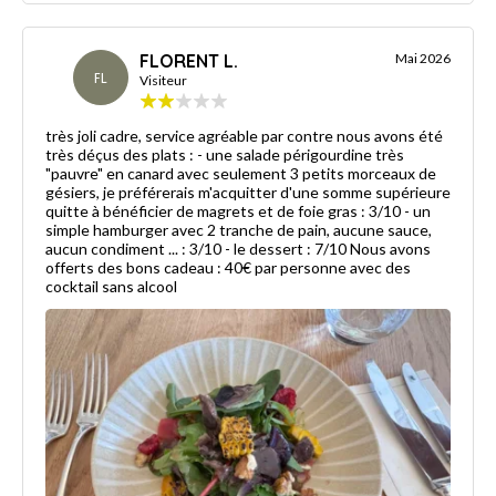
FLORENT L.
Mai 2026
FL
Visiteur
très joli cadre, service agréable par contre nous avons été
très déçus des plats : - une salade périgourdine très
"pauvre" en canard avec seulement 3 petits morceaux de
gésiers, je préférerais m'acquitter d'une somme supérieure
quitte à bénéficier de magrets et de foie gras : 3/10 - un
simple hamburger avec 2 tranche de pain, aucune sauce,
aucun condiment ... : 3/10 - le dessert : 7/10 Nous avons
offerts des bons cadeau : 40€ par personne avec des
cocktail sans alcool