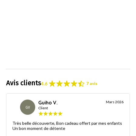
Avis clients
4.6
7 avis
Guiho V.
Mars 2026
GV
Client
Très belle découverte, Bon cadeau offert par mes enfants
Un bon moment de détente