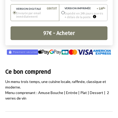
VERSION IMPRIMÉE
€
VERSION DIGITALE
GRATUIT
+
5.99
*
Envoyée par email
Expédié en 24h jours ouvrés
immédiatement
+ délais de la poste.
97
€
- Acheter
Ce bon comprend
Un menu trois temps, une cuisine locale, raffinée, classique et
moderne.
Menu comprenant : Amuse Bouche | Entrée | Plat | Dessert | 2
verres de vin