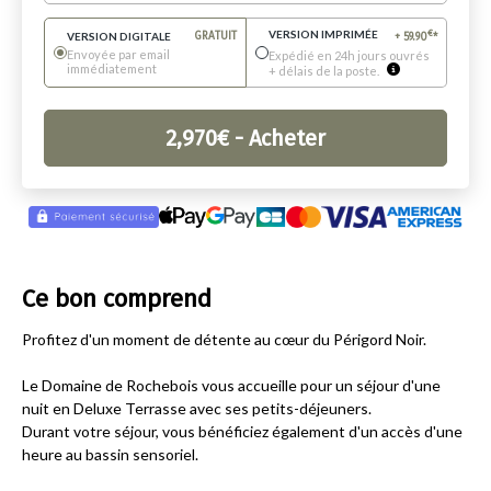
VERSION IMPRIMÉE
€
VERSION DIGITALE
GRATUIT
+
59.90
*
Envoyée par email
Expédié en 24h jours ouvrés
immédiatement
+ délais de la poste.
2,970
€
- Acheter
Ce bon comprend
Profitez d'un moment de détente au cœur du Périgord Noir.
Le Domaine de Rochebois vous accueille pour un séjour d'une
nuit en Deluxe Terrasse avec ses petits-déjeuners.
Durant votre séjour, vous bénéficiez également d'un accès d'une
heure au bassin sensoriel.