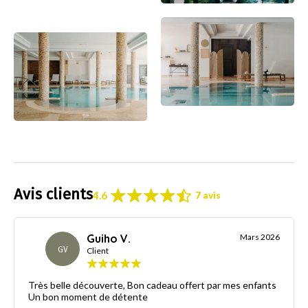
Avis clients
4.6
7 avis
Guiho V.
Mars 2026
GV
Client
Très belle découverte, Bon cadeau offert par mes enfants
Un bon moment de détente