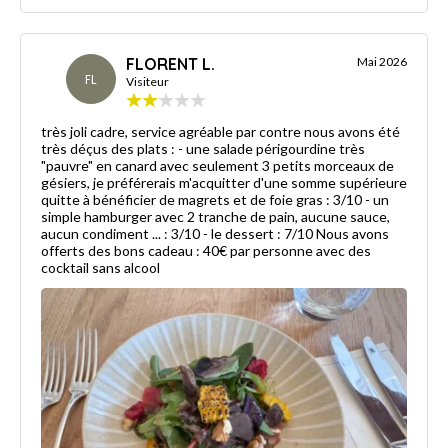
FLORENT L.
Mai 2026
FL
Visiteur
très joli cadre, service agréable par contre nous avons été
très déçus des plats : - une salade périgourdine très
"pauvre" en canard avec seulement 3 petits morceaux de
gésiers, je préférerais m'acquitter d'une somme supérieure
quitte à bénéficier de magrets et de foie gras : 3/10 - un
simple hamburger avec 2 tranche de pain, aucune sauce,
aucun condiment ... : 3/10 - le dessert : 7/10 Nous avons
offerts des bons cadeau : 40€ par personne avec des
cocktail sans alcool