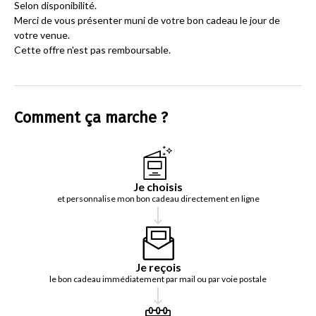
Selon disponibilité.
Merci de vous présenter muni de votre bon cadeau le jour de
votre venue.
Cette offre n'est pas remboursable.
Comment ça marche ?
Je choisis
et personnalise mon bon cadeau directement en ligne
Je reçois
le bon cadeau immédiatement par mail ou par voie postale